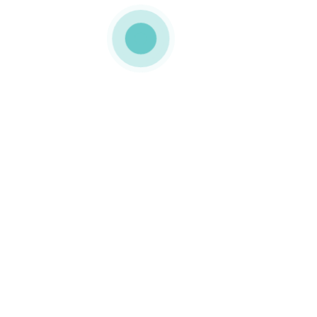
MEDIAPACK®
embalagem basculante
0 COMMENTS
GOSTO